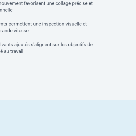
 mouvement favorisent une collage précise et
nnelle
nts permettent une inspection visuelle et
grande vitesse
vants ajoutés s'alignent sur les objectifs de
é au travail