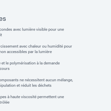
es
condes avec lumière visible pour une
it
rcissement avec chaleur ou humidité pour
on accessibles par la lumière
e et le polymérisation à la demande
 cours
mposants ne nécessitent aucun mélange,
ipulation et réduit les déchets
opes à haute viscosité permettent une
trôlée