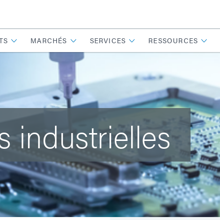
TS
MARCHÉS
SERVICES
RESSOURCES
s industrielles