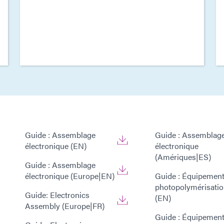
Guide : Assemblage
Guide : Assemblag
électronique (EN)
électronique
(Amériques|ES)
Guide : Assemblage
électronique (Europe|EN)
Guide : Équipement
photopolymérisati
Guide: Electronics
(EN)
Assembly (Europe|FR)
Guide : Équipement