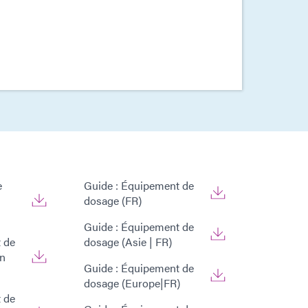
e
Guide : Équipement de
dosage (FR)
Guide : Équipement de
 de
dosage (Asie | FR)
on
Guide : Équipement de
dosage (Europe|FR)
 de