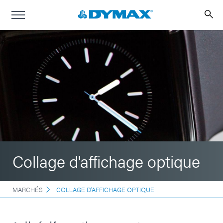
Collage d'affichage optique
MARCHÉS
COLLAGE D'AFFICHAGE OPTIQUE