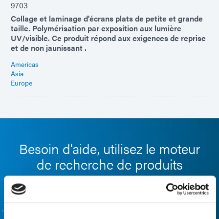
9703
Collage et laminage d'écrans plats de petite et grande
taille. Polymérisation par exposition aux lumière
UV/visible. Ce produit répond aux exigences de reprise
et de non jaunissant .
Americas
Asia
Europe
Besoin d'aide, utilisez le moteur
de recherche de produits
Utilisez notre outil de recherche de produits formulés
pour vous aider à trouver le bon matériau. Vous souhaitez
en savoir plus ou avez des questions ? Contactez-nous,
nous voulons avoir de vos nouvelles.