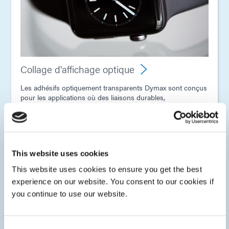
Collage d'affichage optique
Les adhésifs optiquement transparents Dymax sont conçus
pour les applications où des liaisons durables,
transparentes et invisibles sont nécessaires. Nos adhésifs
LCD monocomposants sont idéaux pour l'assemblage
d'écrans tactiles, notamment les écrans plats, les écrans
tactiles, les écrans LCD, les tablettes, les panneaux
d'affichage extérieurs, les systèmes de navigation, etc.
This website uses cookies
This website uses cookies to ensure you get the best
experience on our website. You consent to our cookies if
you continue to use our website.