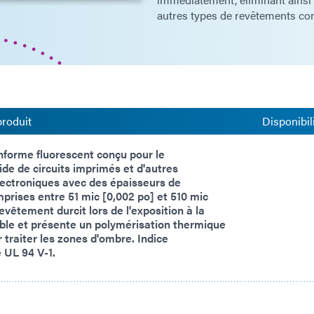
autres types de revêtements co
produit
Disponibil
forme fluorescent conçu pour le
de de circuits imprimés et d'autres
ectroniques avec des épaisseurs de
rises entre 51 mic [0,002 po] et 510 mic
evêtement durcit lors de l'exposition à la
ble et présente un polymérisation thermique
 traiter les zones d'ombre. Indice
é UL 94 V-1.