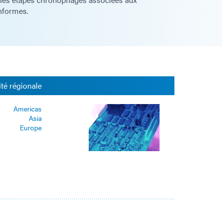
nformes.
ité régionale
Americas
Asia
Europe