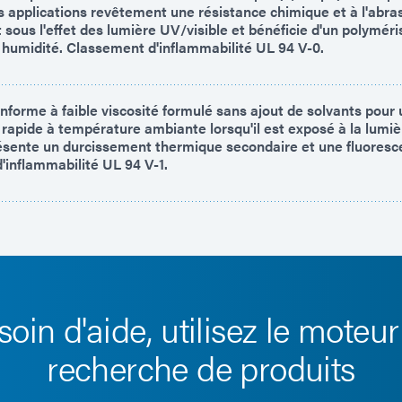
s applications revêtement une résistance chimique et à l'abra
 sous l'effet des lumière UV/visible et bénéficie d'un polyméri
 humidité. Classement d'inflammabilité UL 94 V-0.
forme à faible viscosité formulé sans ajout de solvants pour 
 rapide à température ambiante lorsqu'il est exposé à la lumi
sente un durcissement thermique secondaire et une fluoresce
d'inflammabilité UL 94 V-1.
soin d'aide, utilisez le moteur
recherche de produits