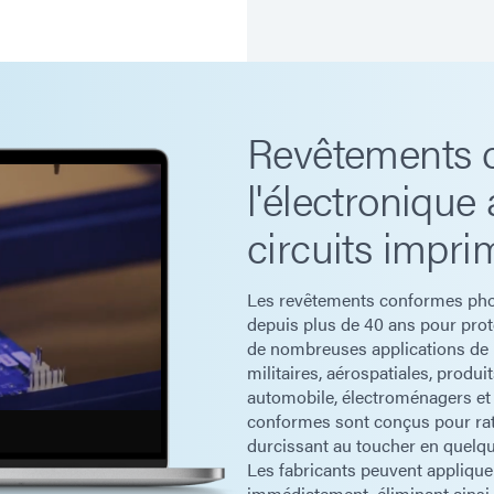
Revêtements 
l'électronique
circuits impri
Les revêtements conformes pho
depuis plus de 40 ans pour prot
de nombreuses applications de h
militaires, aérospatiales, produ
automobile, électroménagers e
conformes sont conçus pour rat
durcissant au toucher en quelqu
Les fabricants peuvent appliquer
immédiatement, éliminant ainsi