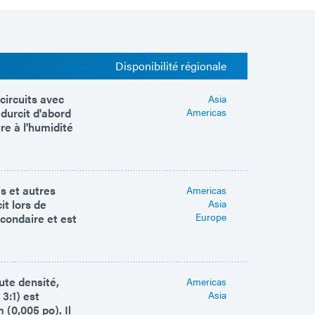
Disponibilité régionale
circuits avec
Asia
durcit d'abord
Americas
re à l'humidité
s et autres
Americas
it lors de
Asia
Europe
econdaire et est
ute densité,
Americas
3:1) est
Asia
(0,005 po). Il