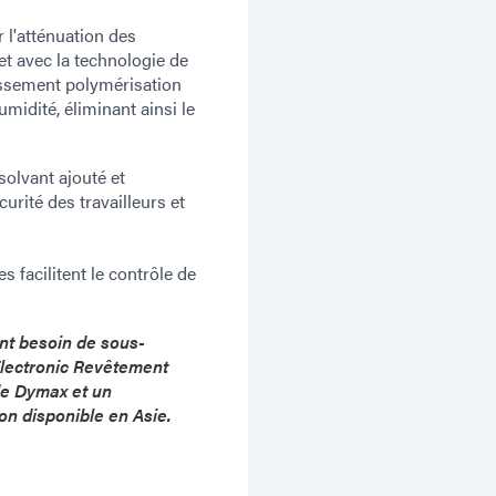
l'atténuation des
t avec la technologie de
issement polymérisation
midité, éliminant ainsi le
olvant ajouté et
urité des travailleurs et
 facilitent le contrôle de
ont besoin de sous-
 Electronic Revêtement
de Dymax et un
on disponible en Asie.