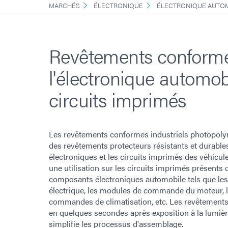
MARCHÉS
ÉLECTRONIQUE
ÉLECTRONIQUE AUTO
Revêtements conform
l'électronique automobi
circuits imprimés
Les revêtements conformes industriels photopoly
des revêtements protecteurs résistants et durabl
électroniques et les circuits imprimés des véhicule
une utilisation sur les circuits imprimés présent
composants électroniques automobile tels que l
électrique, les modules de commande du moteur, le
commandes de climatisation, etc. Les revêtement
en quelques secondes après exposition à la lumiè
simplifie les processus d'assemblage.