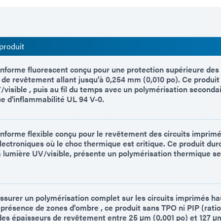
produit
forme fluorescent conçu pour une protection supérieure des 
 de revêtement allant jusqu'à 0,254 mm (0,010 po). Ce produit 
/visible , puis au fil du temps avec un polymérisation secondai
e d'inflammabilité UL 94 V-0.
forme flexible conçu pour le revêtement des circuits imprimé
ctroniques où le choc thermique est critique. Ce produit durc
la lumière UV/visible, présente un polymérisation thermique s
ssurer un polymérisation complet sur les circuits imprimés ha
résence de zones d'ombre , ce produit sans TPO ni PIP (ratio 
des épaisseurs de revêtement entre 25 µm (0,001 po) et 127 µm 