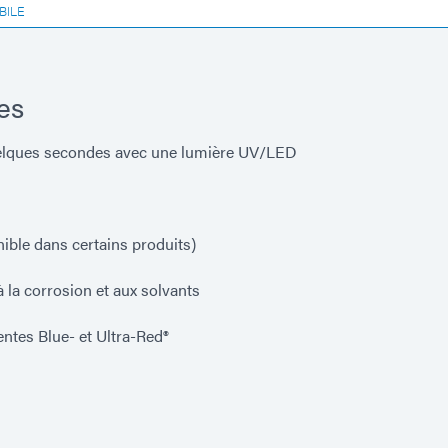
BILE
es
elques secondes avec une lumière UV/LED
ible dans certains produits)
à la corrosion et aux solvants
ntes Blue- et Ultra-Red®