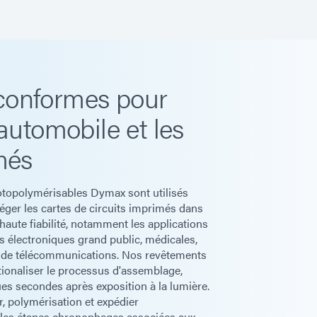
conformes pour
 automobile et les
més
topolymérisables Dymax sont utilisés
éger les cartes de circuits imprimés dans
aute fiabilité, notamment les applications
its électroniques grand public, médicales,
t de télécommunications. Nos revêtements
ionaliser le processus d'assemblage,
es secondes après exposition à la lumière.
, polymérisation et expédier
 les étapes chronophages associées aux