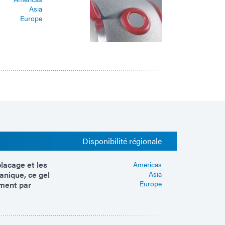
Asia
Europe
Disponibilité régionale
lacage et les
Americas
anique, ce gel
Asia
Europe
ement par