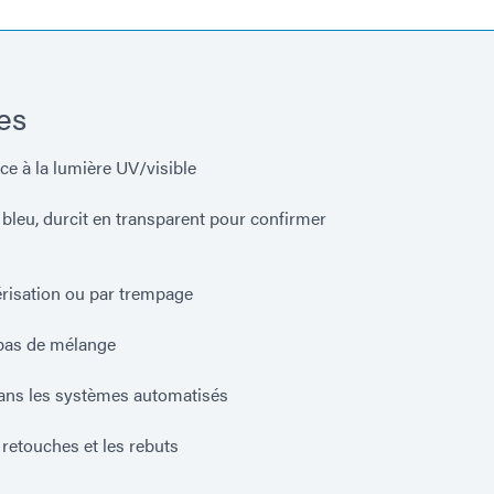
es
ce à la lumière UV/visible
bleu, durcit en transparent pour confirmer
érisation ou par trempage
pas de mélange
dans les systèmes automatisés
s retouches et les rebuts