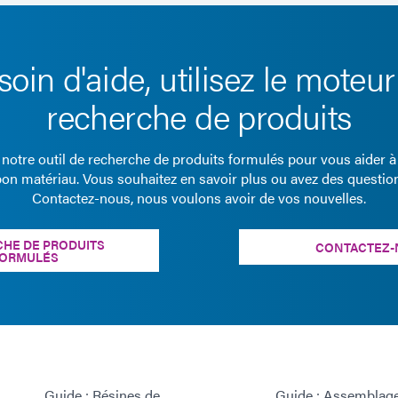
soin d'aide, utilisez le moteur
recherche de produits
z notre outil de recherche de produits formulés pour vous aider à
bon matériau. Vous souhaitez en savoir plus ou avez des questio
Contactez-nous, nous voulons avoir de vos nouvelles.
HE DE PRODUITS
CONTACTEZ-
ORMULÉS
Guide : Résines de
Guide : Assemblag