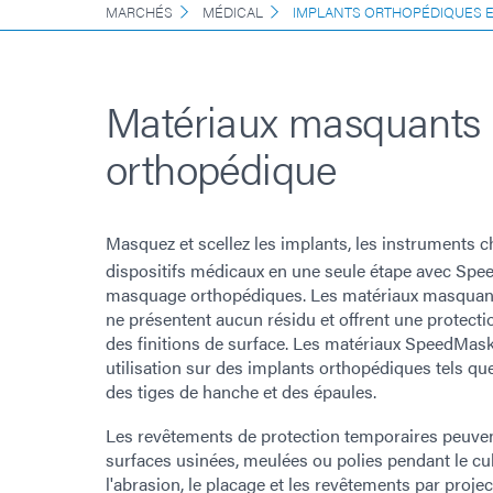
MARCHÉS
MÉDICAL
IMPLANTS ORTHOPÉDIQUES E
Matériaux masquants
orthopédique
Masquez et scellez les implants, les instruments ch
dispositifs médicaux en une seule étape avec Sp
masquage ​​orthopédiques. Les matériaux masqua
ne présentent aucun résidu et offrent une protection
des finitions de surface. Les matériaux SpeedMas
utilisation sur des implants orthopédiques tels q
des tiges de hanche et des épaules.
Les revêtements de protection temporaires peuvent
surfaces usinées, meulées ou polies pendant le cul
l'abrasion, le placage et les revêtements par proje