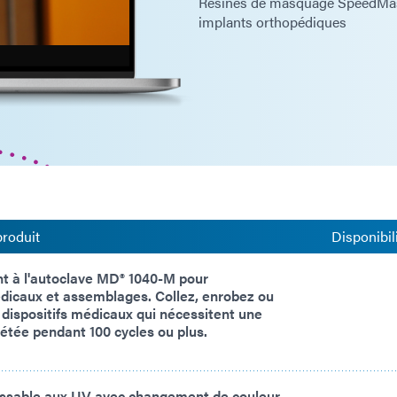
Résines de masquage SpeedMask
implants orthopédiques
produit
Disponibil
nt à l'autoclave MD® 1040-M pour
dicaux et assemblages. Collez, enrobez ou
dispositifs médicaux qui nécessitent une
épétée pendant 100 cycles ou plus.
ssable aux UV avec changement de couleur