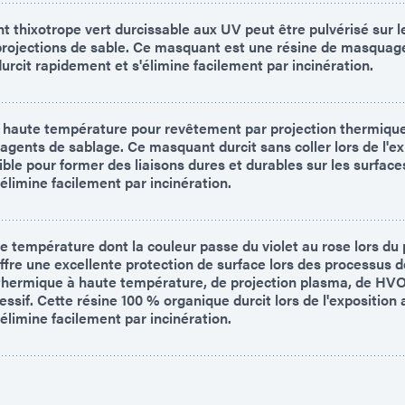
t thixotrope vert durcissable aux UV peut être pulvérisé sur
 projections de sable. Ce masquant est une résine de masquag
urcit rapidement et s'élimine facilement par incinération.
haute température pour revêtement par projection thermiqu
agents de sablage. Ce masquant durcit sans coller lors de l'e
ble pour former des liaisons dures et durables sur les surface
élimine facilement par incinération.
 température dont la couleur passe du violet au rose lors du 
fre une excellente protection de surface lors des processus 
 thermique à haute température, de projection plasma, de HVO
essif. Cette résine 100 % organique durcit lors de l'exposition
'élimine facilement par incinération.