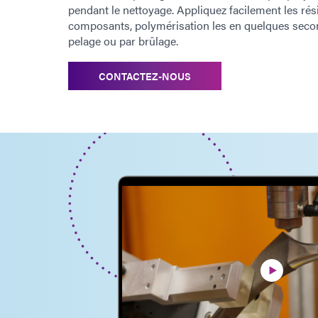
pendant le nettoyage. Appliquez facilement les ré
composants, polymérisation les en quelques second
pelage ou par brûlage.
CONTACTEZ-NOUS