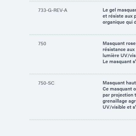
Le gel masquan
733-G-REV-A
et résiste aux
organique qui d
Masquant rose 
750
résistance aux 
lumière UV/visi
Le masquant s'
Masquant haute
750-SC
Ce masquant of
par projection
grenaillage agr
UV/visible et s