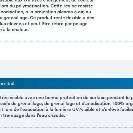
 lors du polymérisation. Cette résine résiste
anodisation, à la projection plasma à air, au
u grenaillage. Ce produit reste flexible à des
us élevées et peut être retiré par pelage
 à la chaleur.
produit
très visible avec une bonne protection de surface pendant le p
sifs de grenaillage, de grenaillage et d'anodisation. 100% org
it lors de l'exposition à la lumière UV/visible et s'enlève facil
n trempage dans l'eau chaude.