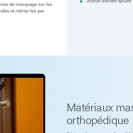
Aucun solvant ajouté
sines de masquage sur les
es et retirez-les par
Matériaux ma
orthopédique