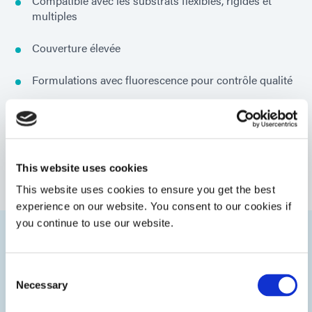
Compatible avec les substrats flexibles, rigides et
multiples
Couverture élevée
Formulations avec fluorescence pour contrôle qualité
Produits résistants à la corrosion, à l'humidité et aux
produits chimiques
Chimies à dual-cure pour les zones d'ombre sur les
This website uses cookies
PCB
This website uses cookies to ensure you get the best
experience on our website. You consent to our cookies if
you continue to use our website.
Catégories
Consent
Necessary
Selection