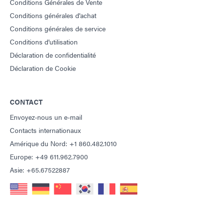
Guide : Technologie de photopolymérisation UV (FR)
Conditions Générales de Vente
Conditions générales d'achat
Conditions générales de service
Conditions d'utilisation
Déclaration de confidentialité
Déclaration de Cookie
CONTACT
Envoyez-nous un e-mail
Contacts internationaux
Amérique du Nord: +1 860.482.1010
Europe: +49 611.962.7900
Asie: +65.67522887