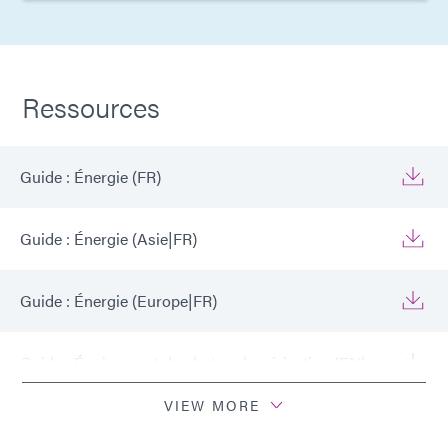
Ressources
Guide : Énergie (FR)
Guide : Énergie (Asie|FR)
Guide : Énergie (Europe|FR)
Guide : Équipement de photopolymérisation (EN)
VIEW MORE
Guide : Équipement de photopolymérisation
(Europe|FR)