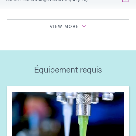
Guide : Produits électroniques grand public (FR)
VIEW MORE
Guide : Équipement de photopolymérisation (EN)
Guide : Équipement de dosage (FR)
Équipement requis
Guide : Assemblage électronique (Europe|EN)
Guide : Objets Connectés Intelligents (Europe|FR)
Guide: Electronics Assembly (Europe|FR)
Guide: Electronics Assembly (Europe|DE)