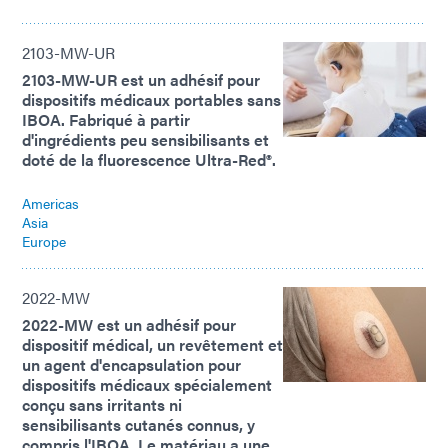
2103-MW-UR
2103-MW-UR est un adhésif pour
dispositifs médicaux portables sans
IBOA. Fabriqué à partir
d'ingrédients peu sensibilisants et
doté de la fluorescence Ultra-Red®.
Americas
Asia
Europe
2022-MW
2022-MW est un adhésif pour
dispositif médical, un revêtement et
un agent d'encapsulation pour
dispositifs médicaux spécialement
conçu sans irritants ni
sensibilisants cutanés connus, y
compris l'IBOA. Le matériau a une