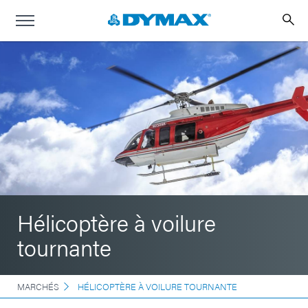
Hélicoptère à voilure
tournante
MARCHÉS
HÉLICOPTÈRE À VOILURE TOURNANTE