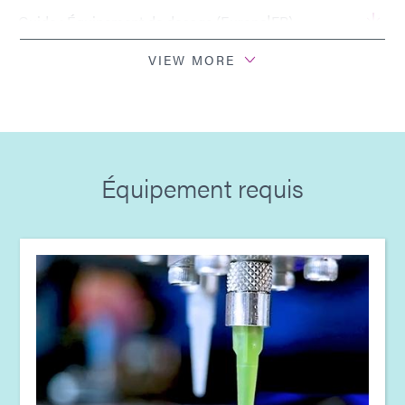
Guide : Équipement de dosage (Europe|FR)
VIEW MORE
Guide : Équipement de photopolymérisation
(Europe|FR)
Guide : Aérospatiale et Défense (Europe|FR)
Équipement requis
Guide : Aérospatiale et défense (Asie|EN)
Guide : Équipement de photopolymérisation
(Asie|EN)
Guide : Équipement de dosage (Asie | FR)