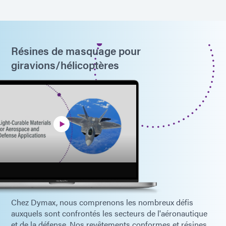
Résines de masquage pour
giravions/hélicoptères
Chez Dymax, nous comprenons les nombreux défis
auxquels sont confrontés les secteurs de l'aéronautique
et de la défense. Nos revêtements conformes et résines