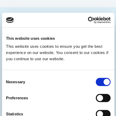
Catégories
This website uses cookies
This website uses cookies to ensure you get the best
experience on our website. You consent to our cookies if
you continue to use our website.
Consent
Necessary
Selection
Preferences
Assemblage de piles à combustible
Statistics