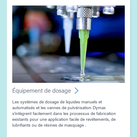
Guide : Équipement de photopolymérisation
(Asie|EN)
Guide : Équipement de dosage (Asie | FR)
Guide : Electronique automobile (Asie|FR)
Équipement de dosage
Les systèmes de dosage de liquides manuels et
automatisés et les vannes de pulvérisation Dymax
s'intègrent facilement dans les processus de fabrication
existants pour une application facile de revêtements, de
lubrifiants ou de résines de masquage .