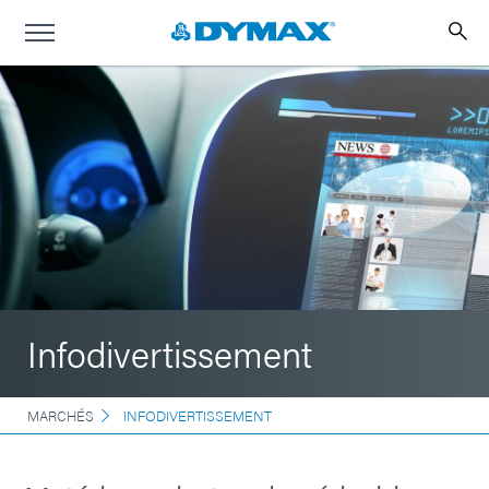
Infodivertissement
MARCHÉS
INFODIVERTISSEMENT