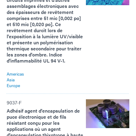
assemblages électroniques avec
des épaisseurs de revêtement
comprises entre 51 mic [0,002 po]
et 510 mic [0,020 po]. Ce
revêtement durcit lors de
l'exposition à la lumière UV/visible
et présente un polymérisation
thermique secondaire pour traiter
les zones d'ombre. Indice
d'inflammabilité UL 94 V-1.
Americas
Asia
Europe
9037-F
Adhésif agent d'encapsulation de
puce électronique et de fils
résistant conçu pour les
applications où un agent
d'encapsulation thixotrope à haute