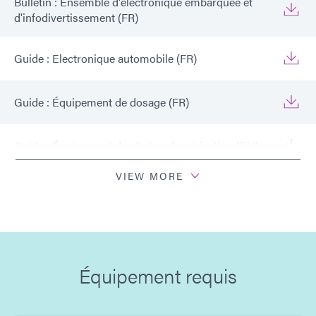
Bulletin : Ensemble d'électronique embarquée et
d'infodivertissement (FR)
Guide : Electronique automobile (FR)
Guide : Équipement de dosage (FR)
Guide : Équipement de photopolymérisation (EN)
VIEW MORE
Guide : Electronique automobile (Europe|FR)
Guide : Équipement de photopolymérisation
(Europe|FR)
Équipement requis
Guide : Équipement de dosage (Europe|FR)