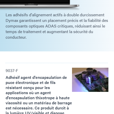
Les adhésifs d'alignement actifs à double durcissement
Dymax garantissent un placement précis et la fiabilité des
composants optiques ADAS critiques, réduisant ainsi le
temps de traitement et augmentant la sécurité du
conducteur.
9037-F
Adhésif agent d'encapsulation de
puce électronique et de fils
résistant conçu pour les
applications où un agent
d'encapsulation thixotrope à haute
viscosité ou un matériau de barrage
est nécessaire. Ce produit durcit à
la lumière UV/visible et dispose