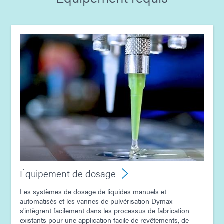
Guide : Équipement de photopolymérisation
(Europe|FR)
Guide : Équipement de dosage (Europe|FR)
Guide : Équipement de photopolymérisation
(Asie|EN)
Équipement de dosage
Les systèmes de dosage de liquides manuels et
automatisés et les vannes de pulvérisation Dymax
s'intègrent facilement dans les processus de fabrication
existants pour une application facile de revêtements, de