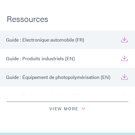
Ressources
Guide : Electronique automobile (FR)
Guide : Produits industriels (EN)
Guide : Équipement de photopolymérisation (EN)
Guide : Équipement de dosage (FR)
VIEW MORE
Guide : Electronique automobile (Asie|FR)
Guide : Electronique automobile (Europe|FR)