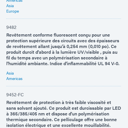
Americas
Asia
Europe
9482
Revêtement conforme fluorescent conçu pour une
protection supérieure des circuits avec des épaisseurs
de revêtement allant jusqu'à 0,254 mm (0,010 po). Ce
produit durcit d'abord à la lumière UV/visible , puis au
fil du temps avec un polymérisation secondaire à
l'humidité ambiante. Indice d'inflammabilité UL 94 V-0.
Asia
Americas
9452-FC
Revêtement de protection à très faible viscosité et
sans solvant ajouté. Ce produit est durcissable par LED
à 365/385/405 nm et dispose d'un polymérisation
thermique secondaire. Ce pelliculage offre une bonne
isolation électrique et une excellente mouillabilité.