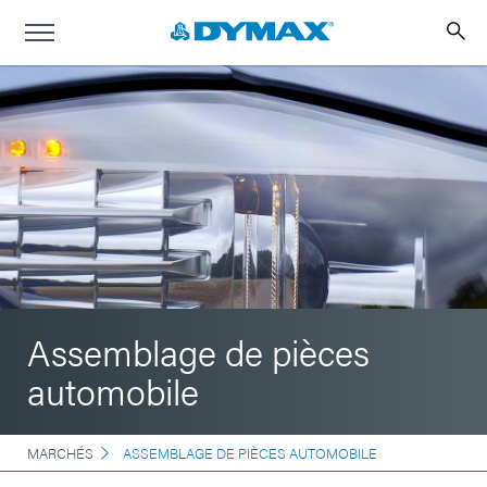
Assemblage de pièces
automobile
MARCHÉS
ASSEMBLAGE DE PIÈCES AUTOMOBILE