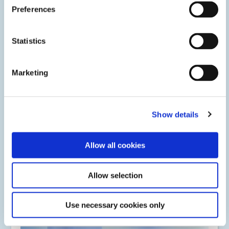
Preferences
Statistics
Marketing
Show details
Électronique automobile
Les adhésifs polymérisables, revêtements et encapsulants
Allow all cookies
photopolymérisables sont utilisés pour protéger ou
assembler des systèmes avancés d'assistance à la conduite,
des modules de caméra, des centres d'infodivertissement et
Allow selection
des batteries de véhicules électriques.
Use necessary cookies only