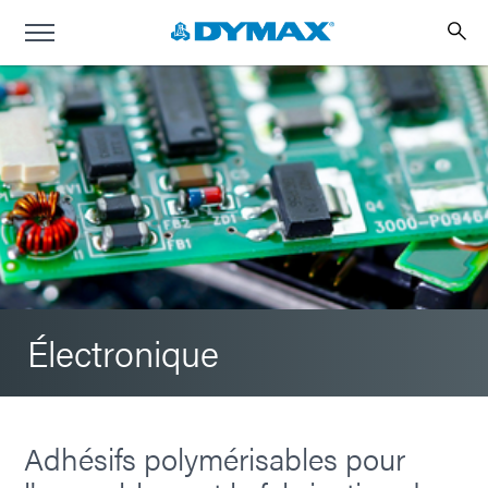
Électronique
Adhésifs polymérisables pour