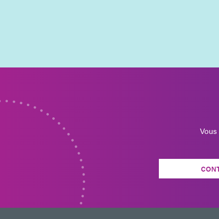
Vous 
CON