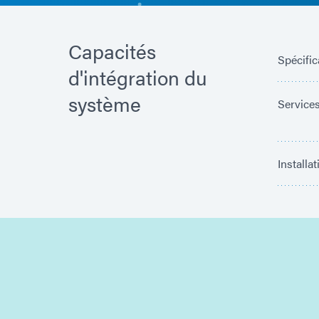
Capacités
Spécific
d'intégration du
système
Services
Installa