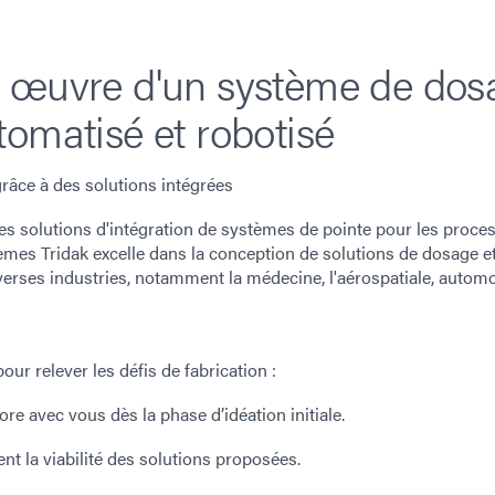
n œuvre d'un système de dos
omatisé et robotisé
râce à des solutions intégrées
es solutions d'intégration de systèmes de pointe pour les proce
tèmes Tridak excelle dans la conception de solutions de dosage e
erses industries, notamment la médecine, l'aérospatiale, automo
r relever les défis de fabrication :
e avec vous dès la phase d’idéation initiale.
nt la viabilité des solutions proposées.