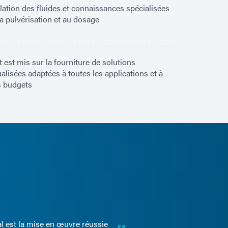
ation des fluides et connaissances spécialisées
 la pulvérisation et au dosage
t est mis sur la fourniture de solutions
ualisées adaptées à toutes les applications et à
s budgets
al est la mise en œuvre réussie