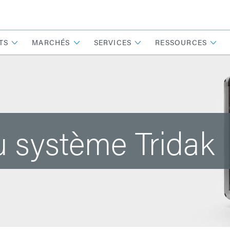
TS
MARCHÉS
SERVICES
RESSOURCES
u système Tridak