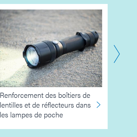
Proc
Renforcement des boîtiers de
aéros
lentilles et de réflecteurs dans
nicke
les lampes de poche