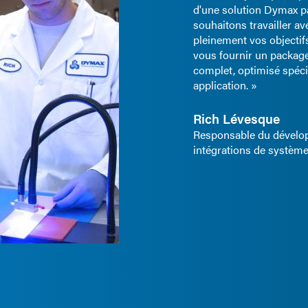
d'une solution Dymax pa
souhaitons travailler 
pleinement vos objectifs
vous fournir un packag
complet, optimisé spéc
application. »
Rich Lévesque
Responsable du dévelo
intégrations de systèm