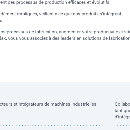
ent des processus de production efficaces et évolutifs.
dément impliqués, veillant à ce que nos produits s'intègrent
.
vos processus de fabrication, augmenter votre productivité et st
dak, vous vous associez à des leaders en solutions de fabricatio
teurs et intégrateurs de machines industrielles
Collabo
tant qu
d'intég