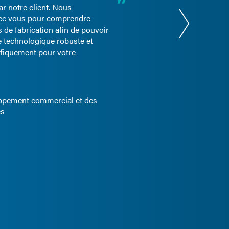
r notre client. Nous
avec vous pour comprendre
 de fabrication afin de pouvoir
e technologique robuste et
ifiquement pour votre
ppement commercial et des
es