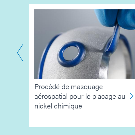
Procédé de masquage
de
aérospatial pour le placage au
ans
nickel chimique