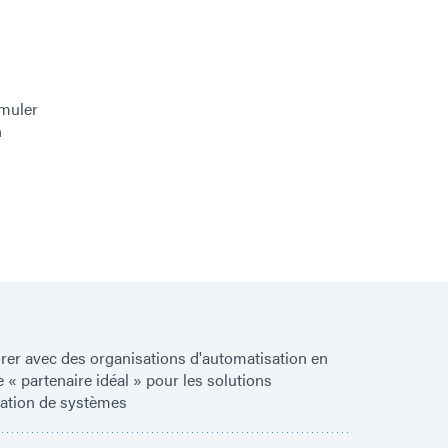
imuler
n
rer avec des organisations d'automatisation en
e « partenaire idéal » pour les solutions
ration de systèmes