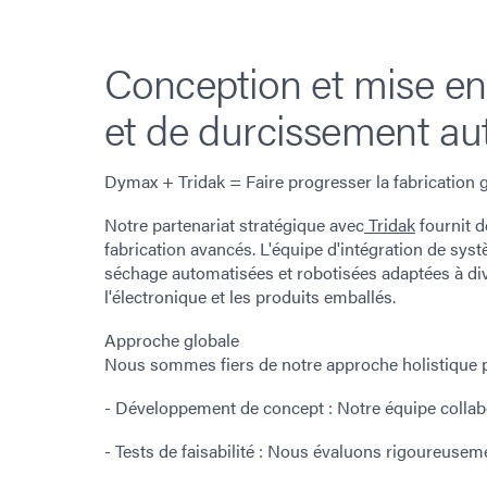
Conception et mise e
et de durcissement aut
Dymax + Tridak = Faire progresser la fabrication g
Notre partenariat stratégique avec
Tridak
fournit d
fabrication avancés. L'équipe d'intégration de sys
séchage automatisées et robotisées adaptées à div
l'électronique et les produits emballés.
Approche globale
Nous sommes fiers de notre approche holistique pou
- Développement de concept : Notre équipe collabor
- Tests de faisabilité : Nous évaluons rigoureuseme