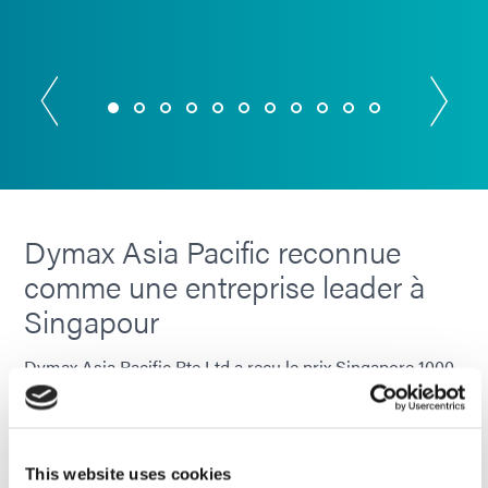
Dymax Asia Pacific reconnue
comme une entreprise leader à
Singapour
Dymax Asia Pacific Pte Ltd a reçu le prix Singapore 1000
et Singapore SME 1000 dans son classement annuel des
meilleures entreprises en 2020.
This website uses cookies
LEARN MORE