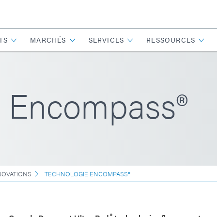
TS
MARCHÉS
SERVICES
RESSOURCES
e Encompass®
NOVATIONS
TECHNOLOGIE ENCOMPASS®
®