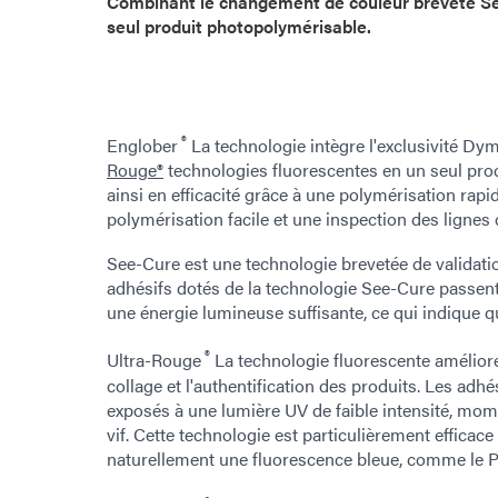
Combinant le changement de couleur breveté S
seul produit photopolymérisable.
®
Englober
La technologie intègre l'exclusivité Dy
Rouge®
technologies fluorescentes en un seul pro
ainsi en efficacité grâce à une polymérisation rap
polymérisation facile et une inspection des lignes
See-Cure est une technologie brevetée de validati
adhésifs dotés de la technologie See-Cure passent
une énergie lumineuse suffisante, ce qui indique 
®
Ultra-Rouge
La technologie fluorescente améliore
collage et l'authentification des produits. Les adhé
exposés à une lumière UV de faible intensité, mom
vif. Cette technologie est particulièrement efficac
naturellement une fluorescence bleue, comme le P