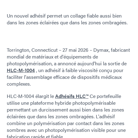
Un nouvel adhésif permet un collage fiable aussi bien
dans les zones éclairées que dans les zones ombragées.
Torrington, Connecticut – 27 mai 2026 – Dymax, fabricant
mondial de matériaux et d'équipements de
photopolymérisation, a annoncé aujourd'hui la sortie de
HLC-M-1004
, un adhésif à faible viscosité conçu pour
faciliter l'assemblage efficace de dispositifs médicaux
complexes.
HLC‑M‑1004 élargit le
Adhésifs HLC™
Ce portefeuille
utilise une plateforme hybride photopolymérisable
permettant un durcissement aussi bien dans les zones
éclairées que dans les zones ombragées. L'adhésif
combine un polymérisation par contact dans les zones
sombres avec un photopolymérisation visible pour une
fabrication rapide et fiable.