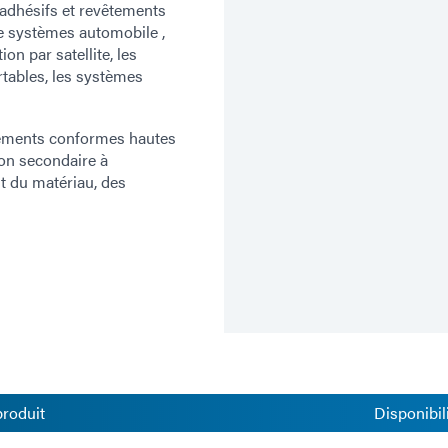
 adhésifs et revêtements
de systèmes automobile ,
n par satellite, les
rtables, les systèmes
tements conformes hautes
on secondaire à
t du matériau, des
produit
Disponibil