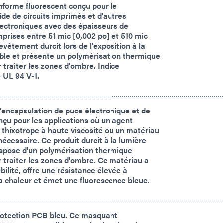
forme fluorescent conçu pour le
de de circuits imprimés et d'autres
ectroniques avec des épaisseurs de
rises entre 51 mic [0,002 po] et 510 mic
evêtement durcit lors de l'exposition à la
ble et présente un polymérisation thermique
 traiter les zones d'ombre. Indice
é UL 94 V-1.
'encapsulation de puce électronique et de
onçu pour les applications où un agent
 thixotrope à haute viscosité ou un matériau
nécessaire. Ce produit durcit à la lumière
ispose d'un polymérisation thermique
 traiter les zones d'ombre. Ce matériau a
bilité, offre une résistance élevée à
 la chaleur et émet une fluorescence bleue.
otection PCB bleu. Ce masquant