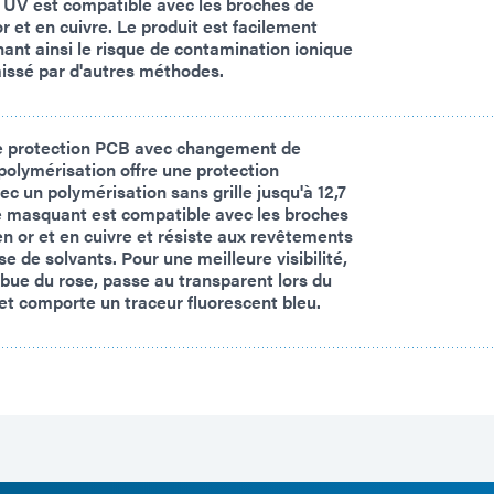
 UV est compatible avec les broches de
r et en cuivre. Le produit est facilement
nant ainsi le risque de contamination ionique
laissé par d'autres méthodes.
 protection PCB avec changement de
 polymérisation offre une protection
 un polymérisation sans grille jusqu'à 12,7
e masquant est compatible avec les broches
n or et en cuivre et résiste aux revêtements
e de solvants. Pour une meilleure visibilité,
ribue du rose, passe au transparent lors du
et comporte un traceur fluorescent bleu.