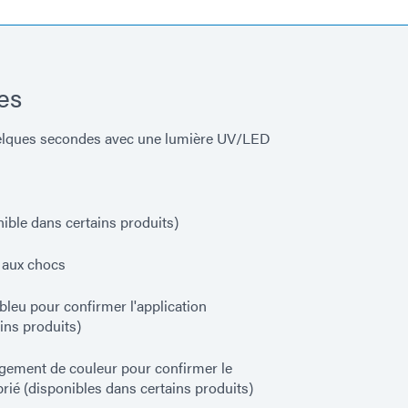
es
elques secondes avec une lumière UV/LED
ible dans certains produits)
t aux chocs
eu pour confirmer l'application
ins produits)
gement de couleur pour confirmer le
rié (disponibles dans certains produits)