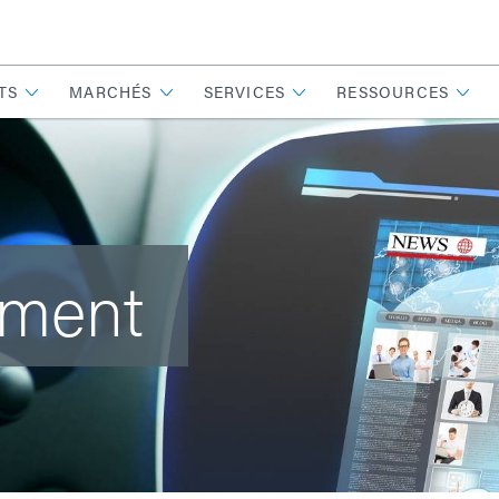
TS
MARCHÉS
SERVICES
RESSOURCES
ement