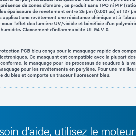
résence de zones d'ombre , ce produit sans TPO ni PIP (ratio 
des épaisseurs de revêtement entre 25 µm (0,001 po) et 127 µm 
s applications revêtement une résistance chimique et à l'abra
 sous l'effet des lumière UV/visible et bénéficie d'un polyméri
 humidité. Classement d'inflammabilité UL 94 V-0.
otection PCB bleu conçu pour le masquage rapide des compo
ectroniques. Ce masquant est compatible avec la plupart des
conforme, le masquage pour les processus de soudure à la v
masquage pour les revêtements en parylène. Pour une meilleure 
ue du bleu et comporte un traceur fluorescent bleu.
soin d'aide, utilisez le moteur