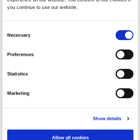
you continue to use our website.
Événements à venir
Consent
Necessary
Selection
MD&M Ouest 2025
Preferences
FEBRUARY 04-06, 2025
Statistics
CIP APEX 2025
MARCH 18-20, 2025
Marketing
COMPAMED 2025
NOVEMBER 17-20, 2025
Show details
Allow all cookies