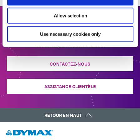
Allow selection
Entrer en contact
Use necessary cookies only
Vous souhaitez en savoir plus ou avez des questions ?
N'hésitez pas à nous contacter.
CONTACTEZ-NOUS
ASSISTANCE CLIENTÈLE
RETOUR EN HAUT