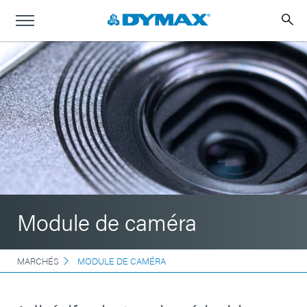
Module de caméra
MARCHÉS
MODULE DE CAMÉRA