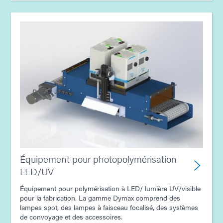
Guide: Electronics Assembly (Europe|DE)
Guide : Assemblage électronique (Asie|FR)
Équipement pour photopolymérisation
LED/UV
Équipement pour polymérisation à LED/ lumière UV/visible
pour la fabrication. La gamme Dymax comprend des
lampes spot, des lampes à faisceau focalisé, des systèmes
de convoyage et des accessoires.