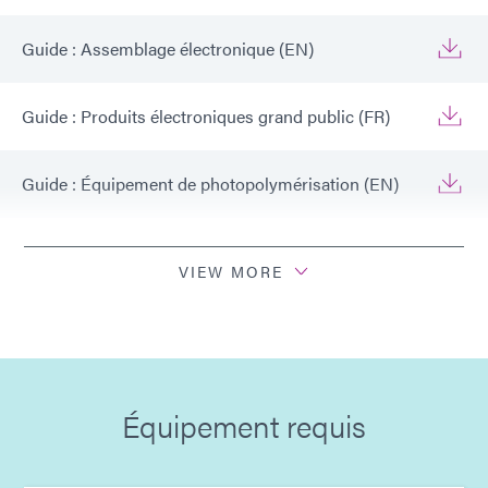
Guide : Assemblage électronique (EN)
Guide : Produits électroniques grand public (FR)
Guide : Équipement de photopolymérisation (EN)
Guide : Équipement de dosage (FR)
VIEW MORE
Bulletin : Assemblage de module d'appareil photo
(Asie|FR)
Guide : Assemblage électronique (Europe|EN)
Équipement requis
Guide : Objets Connectés Intelligents (Europe|FR)