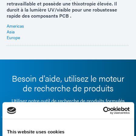
retravaillable et possède une thixotropie élevée. Il
durcit à la lumière UV/visible pour une robustesse
rapide des composants PCB .
Americas
Asia
Europe
Besoin d'aide, utilisez le moteur
de recherche de produits
Utilisez notre outil de recherche de produits formulés
pour vous aider à trouver le bon matériau. Vous souhaitez
en savoir plus ou avez des questions ? Contactez-nous,
nous voulons avoir de vos nouvelles.
This website uses cookies