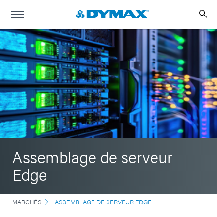
Assemblage de serveur
Edge
MARCHÉS
ASSEMBLAGE DE SERVEUR EDGE