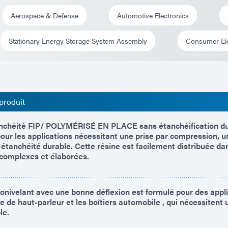
Aerospace & Defense
Automotive Electronics
Stationary Energy Storage System Assembly
Consumer Ele
produit
anchéité FIP/ POLYMÉRISÉ EN PLACE sans étanchéification du
pour les applications nécessitant une prise par compression, 
 étanchéité durable. Cette résine est facilement distribuée da
 complexes et élaborées.
autonivelant avec une bonne déflexion est formulé pour des appli
de haut-parleur et les boîtiers automobile , qui nécessitent u
le.