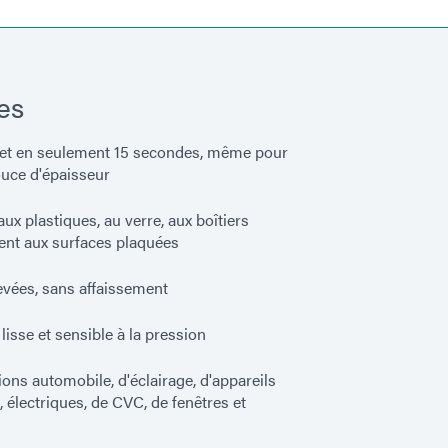
es
et en seulement 15 secondes, même pour
ouce d'épaisseur
ux plastiques, au verre, aux boîtiers
ent aux surfaces plaquées
levées, sans affaissement
isse et sensible à la pression
ions automobile, d'éclairage, d'appareils
 électriques, de CVC, de fenêtres et