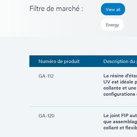
Filtre de marché :
View all
Energy
Numéro de produit
Description du 
La résine d'ét
GA-112
UV est idéale 
collante et une
configurations
Le joint FIP ​​
GA-120
que assemblage 
collant et flexib