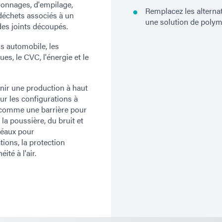
yonnages, d'empilage,
Remplacez les alterna
 déchets associés à un
une solution de polym
es joints découpés.
ns automobile, les
ues, le CVC, l'énergie et le
nir une production à haut
ur les configurations à
t comme une barrière pour
 la poussière, du bruit et
déaux pour
ions, la protection
ité à l'air.