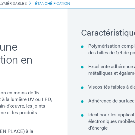
LYMÉRISABLES
ÉTANCHÉIFICATION
Caractéristiqu
 une
Polymérisation compl
des billes de 1/4 de p
tion en
Excellente adhérence a
métalliques et égalem
Viscosités faibles à é
ion en moins de 15
t à la lumière UV ou LED,
Adhérence de surface l
in-d'œuvre, les joints
ne et les produits
Idéal pour les applicat
électroniques mobiles,
d'énergie
 EN PLACE) à la