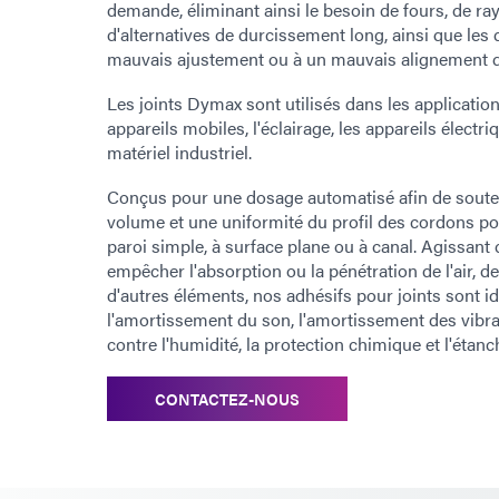
demande, éliminant ainsi le besoin de fours, de ra
d'alternatives de durcissement long, ainsi que les
mauvais ajustement ou à un mauvais alignement d
Les joints Dymax sont utilisés dans les applicatio
appareils mobiles, l'éclairage, les appareils électriq
matériel industriel.
Conçus pour une dosage automatisé afin de soute
volume et une uniformité du profil des cordons po
paroi simple, à surface plane ou à canal. Agissan
empêcher l'absorption ou la pénétration de l'air, de
d'autres éléments, nos adhésifs pour joints sont i
l'amortissement du son, l'amortissement des vibrat
contre l'humidité, la protection chimique et l'étanché
CONTACTEZ-NOUS