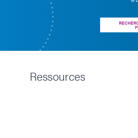
RECHERC
F
Ressources