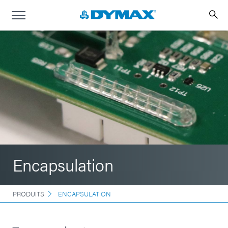
Encapsulation
PRODUITS
ENCAPSULATION