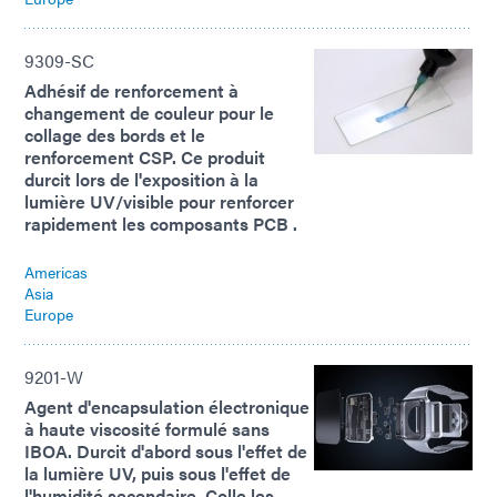
9309-SC
Adhésif de renforcement à
changement de couleur pour le
collage des bords et le
renforcement CSP. Ce produit
durcit lors de l'exposition à la
lumière UV/visible pour renforcer
rapidement les composants PCB .
Americas
Asia
Europe
9201-W
Agent d'encapsulation électronique
à haute viscosité formulé sans
IBOA. Durcit d'abord sous l'effet de
la lumière UV, puis sous l'effet de
l'humidité secondaire. Colle les