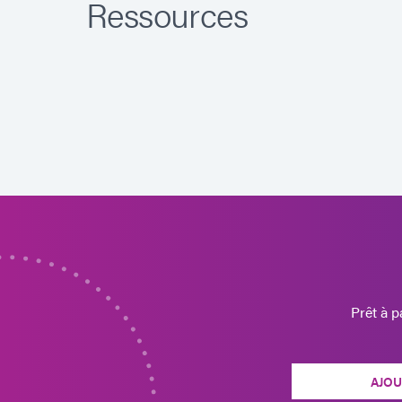
Ressources
Prêt à 
AJOU