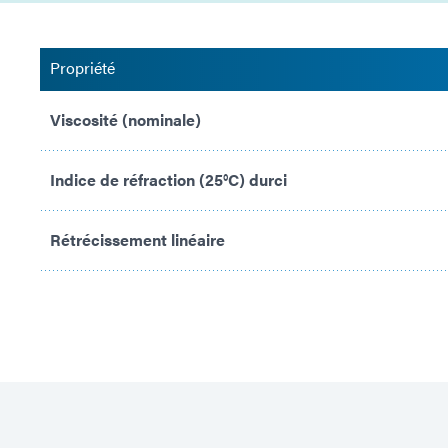
Propriété
Viscosité (nominale)
Indice de réfraction (25°C) durci
Rétrécissement linéaire