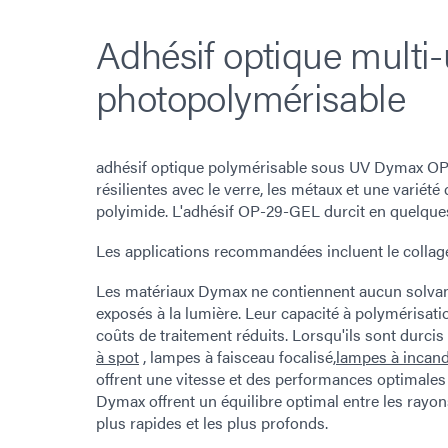
Adhésif optique multi
photopolymérisable
adhésif optique polymérisable sous UV Dymax OP-
résilientes avec le verre, les métaux et une variété
polyimide. L'adhésif OP-29-GEL durcit en quelques
Les applications recommandées incluent le collage, 
Les matériaux Dymax ne contiennent aucun solvant 
exposés à la lumière. Leur capacité à polymérisat
coûts de traitement réduits. Lorsqu'ils sont durc
à spot
, lampes à faisceau focalisé,
lampes à incan
offrent une vitesse et des performances optimales
Dymax offrent un équilibre optimal entre les rayon
plus rapides et les plus profonds.