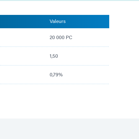
Valeurs
20 000 PC
1,50
0,79%