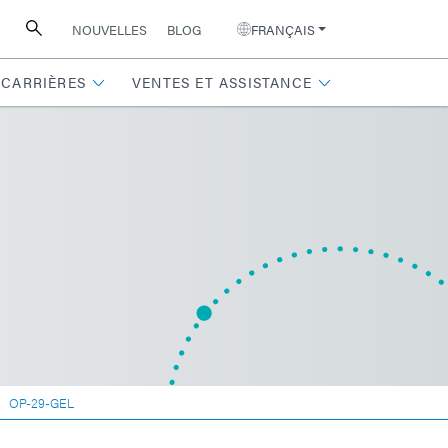
NOUVELLES
BLOG
FRANÇAIS
CARRIÈRES
VENTES ET ASSISTANCE
OP-29-GEL