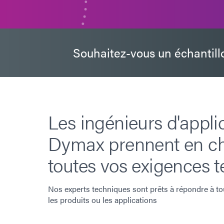
Souhaitez-vous un échantill
Les ingénieurs d'appli
Dymax prennent en c
toutes vos exigences t
Nos experts techniques sont prêts à répondre à to
les produits ou les applications