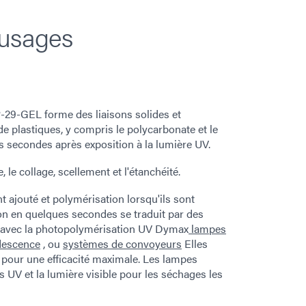
-usages
29-GEL forme des liaisons solides et
 de plastiques, y compris le polycarbonate et le
 secondes après exposition à la lumière UV.
le collage, scellement et l'étanchéité.
ajouté et polymérisation lorsqu'ils sont
ion en quelques secondes se traduit par des
is avec la photopolymérisation UV Dymax
lampes
descence
, ou
systèmes de convoyeurs
Elles
 pour une efficacité maximale. Les lampes
s UV et la lumière visible pour les séchages les