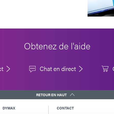
Obtenez de l'aide
ct
Chat en direct
RETOUR EN HAUT
DYMAX
CONTACT