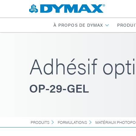
À PROPOS DE DYMAX
PRODUI
Adhésif opt
OP-29-GEL
PRODUITS
FORMULATIONS
MATÉRIAUX PHOTOPO