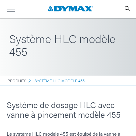
Système HLC modèle
455
PRODUITS
SYSTÈME HLC MODÈLE 455
Système de dosage HLC avec
vanne à pincement modèle 455
Le système HLC modèle 455 est équipé de la vanne à