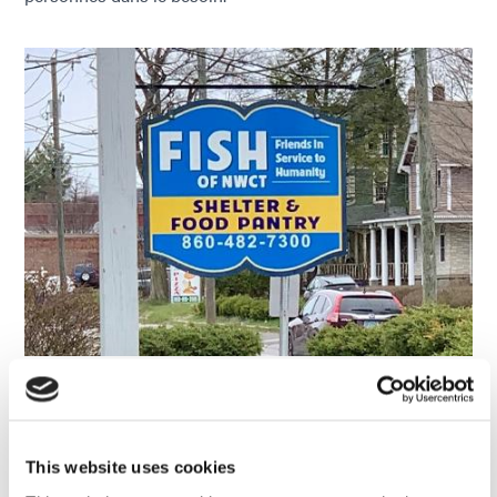
Projet Susan B. Anthony
This website uses cookies