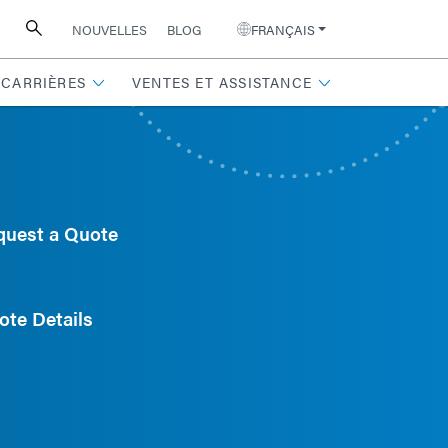
NOUVELLES
BLOG
FRANÇAIS
CARRIÈRES
VENTES ET ASSISTANCE
quest a Quote
ote Details