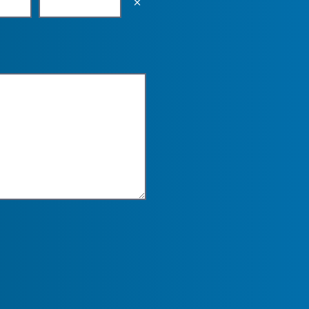
Empty the input field value