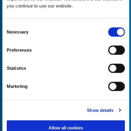
you continue to use our website.
Consent
Necessary
Empty the
Selection
Product Name*
Preferences
Quantity*
Unit of Measure*
Statistics
Marketing
Empty the
Product Name*
Show details
Allow all cookies
Quantity*
Unit of Measure*