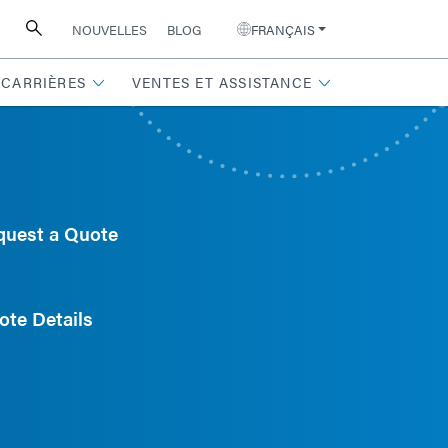
NOUVELLES
BLOG
FRANÇAIS
CARRIÈRES
VENTES ET ASSISTANCE
quest a Quote
ote Details