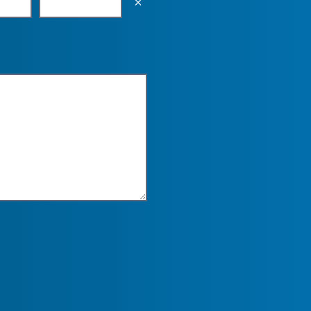
Empty the input field value