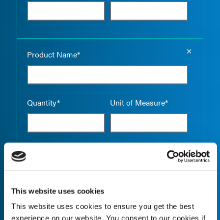
Empty the
Product Name*
Quantity*
Unit of Measure*
Empty the
Product Name*
This website uses cookies
This website uses cookies to ensure you get the best
Quantity*
Unit of Measure*
experience on our website. You consent to our cookies if