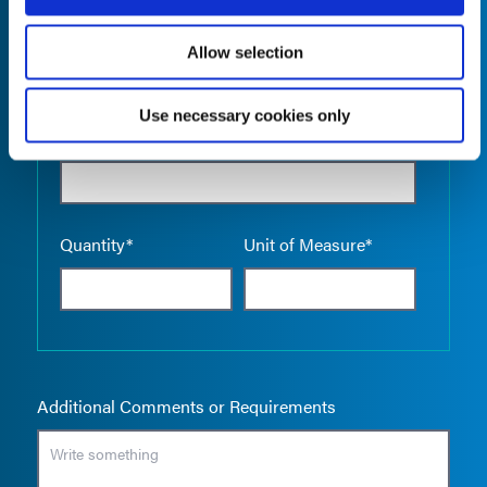
Allow selection
Use necessary cookies only
Empty the
Product Name*
Quantity*
Unit of Measure*
Additional Comments or Requirements