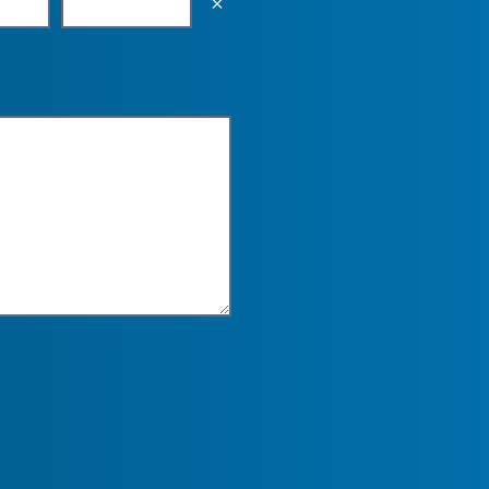
Empty the input field value