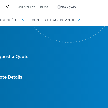
NOUVELLES
BLOG
FRANÇAIS
CARRIÈRES
VENTES ET ASSISTANCE
quest a Quote
ote Details