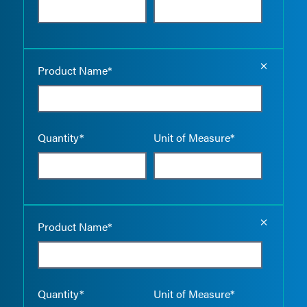
Empty the
Product Name*
Quantity*
Unit of Measure*
Empty the
Product Name*
Quantity*
Unit of Measure*