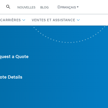
NOUVELLES
BLOG
FRANÇAIS
CARRIÈRES
VENTES ET ASSISTANCE
quest a Quote
ote Details