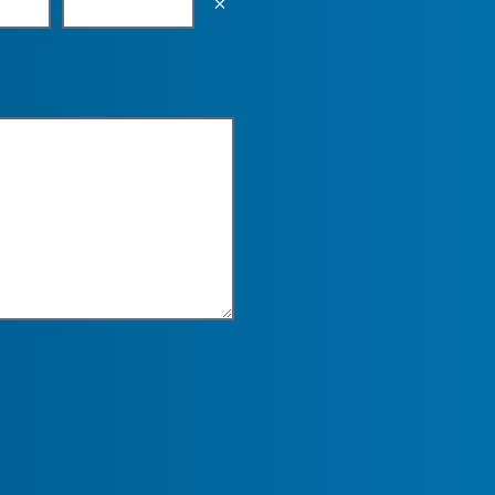
Empty the input field value