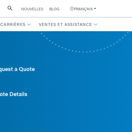
NOUVELLES
BLOG
FRANÇAIS
CARRIÈRES
VENTES ET ASSISTANCE
quest a Quote
ote Details