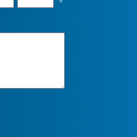
Empty the input field value