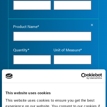
Empty the
Product Name*
Quantity*
Unit of Measure*
Empty the
Product Name*
This website uses cookies
This website uses cookies to ensure you get the best
Quantity*
Unit of Measure*
experience on our website. You consent to our cookies if