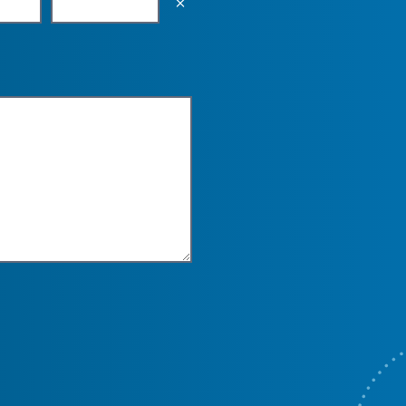
Empty the input field value