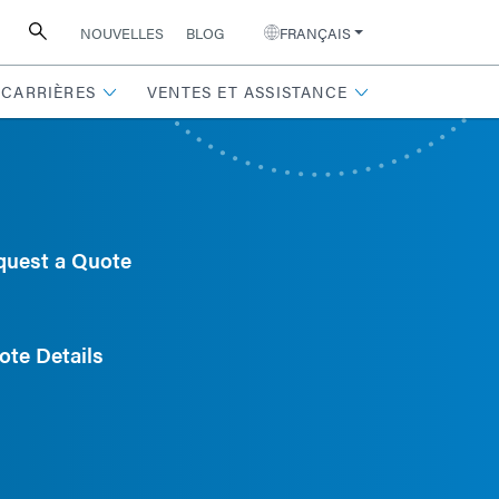
NOUVELLES
BLOG
FRANÇAIS
CARRIÈRES
VENTES ET ASSISTANCE
quest a Quote
ote Details