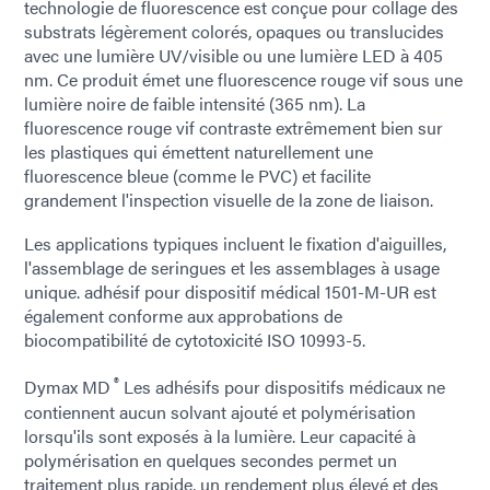
technologie de fluorescence est conçue pour collage des
substrats légèrement colorés, opaques ou translucides
avec une lumière UV/visible ou une lumière LED à 405
nm. Ce produit émet une fluorescence rouge vif sous une
lumière noire de faible intensité (365 nm). La
fluorescence rouge vif contraste extrêmement bien sur
les plastiques qui émettent naturellement une
fluorescence bleue (comme le PVC) et facilite
grandement l'inspection visuelle de la zone de liaison.
Les applications typiques incluent le fixation d'aiguilles,
l'assemblage de seringues et les assemblages à usage
unique. adhésif pour dispositif médical 1501-M-UR est
également conforme aux approbations de
biocompatibilité de cytotoxicité ISO 10993-5.
®
Dymax MD
Les adhésifs pour dispositifs médicaux ne
contiennent aucun solvant ajouté et polymérisation
lorsqu'ils sont exposés à la lumière. Leur capacité à
polymérisation en quelques secondes permet un
traitement plus rapide, un rendement plus élevé et des