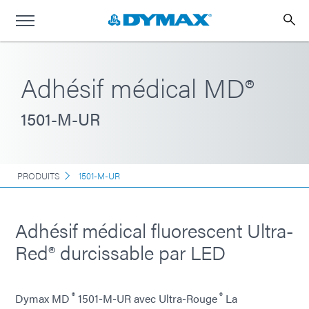
Adhésif médical MD®
1501-M-UR
PRODUITS
1501-M-UR
Adhésif médical fluorescent Ultra-
Red® durcissable par LED
®
®
Dymax MD
1501-M-UR avec Ultra-Rouge
La