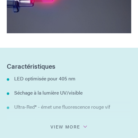
Caractéristiques
LED optimisée pour 405 nm
Séchage à la lumière UV/visible
Ultra-Red® - émet une fluorescence rouge vif
Aucun solvant ajouté
VIEW MORE
Composant unique