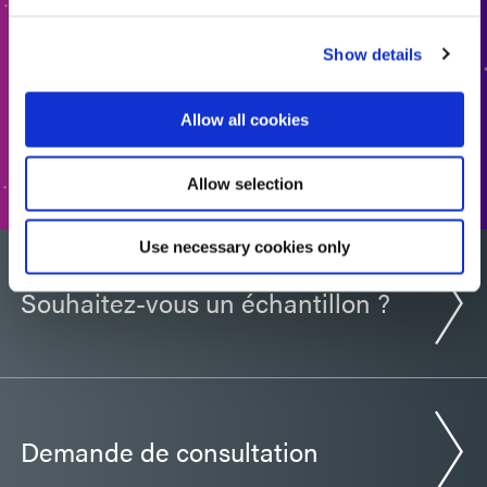
Dymax vous contactera sous peu.
Show details
AJOUTER AU DEVIS
Allow all cookies
ACCÉDER AU FORMULAIRE
Allow selection
Use necessary cookies only
Souhaitez-vous un échantillon ?
Demande de consultation